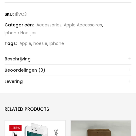
Silicone
Backcover
SKU:
I11VC3
aantal
Categorieën:
Accessories
,
Apple Accessoires
,
Iphone Hoesjes
Tags:
Apple
,
hoesje
,
Iphone
Beschrijving
Beoordelingen (0)
Levering
RELATED PRODUCTS
-33%