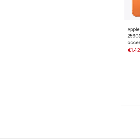
Apple
256GB
acces
€
1.4