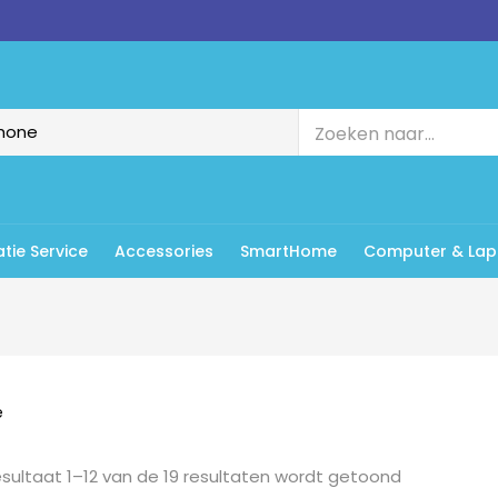
tie Service
Accessories
SmartHome
Computer & Lap
sultaat 1–12 van de 19 resultaten wordt getoond