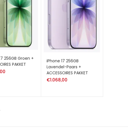
17 256GB Groen +
iPhone 17 256GB
OIRES PAKKET
Lavendel-Paars +
,00
ACCESSOIRES PAKKET
€
1.068,00