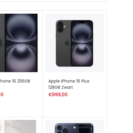
phone 16 256GB
Apple iPhone 16 Plus
128GB Zwart
00
€
999,00