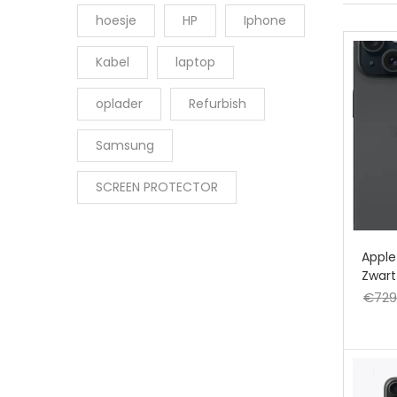
hoesje
HP
Iphone
Kabel
laptop
oplader
Refurbish
Samsung
SCREEN PROTECTOR
Apple
Zwart
€
729