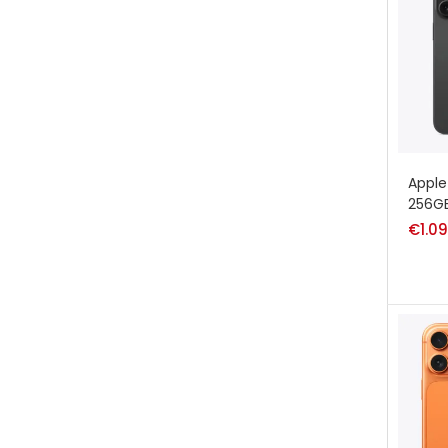
Apple
256GB
€
1.0