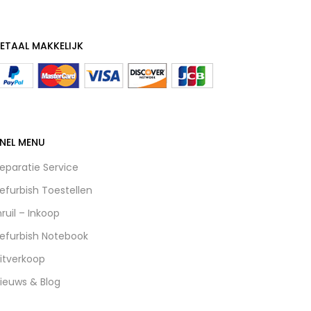
ETAAL MAKKELIJK
NEL MENU
eparatie Service
efurbish Toestellen
nruil – Inkoop
efurbish Notebook
itverkoop
ieuws & Blog