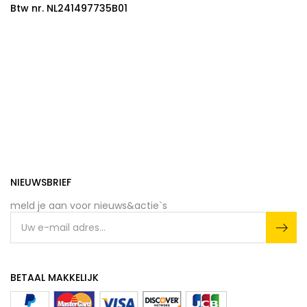
Btw nr. NL241497735B01
NIEUWSBRIEF
meld je aan voor nieuws&actie`s
BETAAL MAKKELIJK