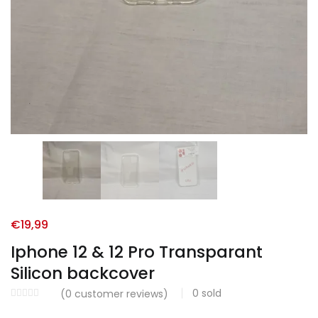
€
19,99
Iphone 12 & 12 Pro Transparant
Silicon backcover
0
sold
(
0
customer reviews)