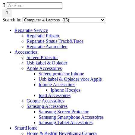
Search in:
Reparatie Service
Reparatie Prijzen
Reparatie Status Track&Trace
Reparatie Aanmelden
Accessories
Screen Protector
Usb kabel & Oplader
Apple Accessoires
Screen protector Iphone
Usb kabel & Oplader voor Apple
Iphone Accessoires
Iphone Hoesjes
Ipad Accessoires
Google Accessoires
Samsung Accessoires
Samsung Screen Protector
Samsung Smartphone Accessoires
Samsung Tablet Accessoires
SmartHome
Home & Bedrijf Beveiliging Camera