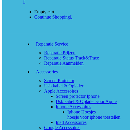
Empty cart.
Continue Shopping
Reparatie Service
Reparatie Prijzen
Reparatie Status Track&Trace
Reparatie Aanmelden
Accessories
Screen Protector
Usb kabel & Oplader
Apple Accessoires
Screen protector Iphone
Usb kabel & Oplader voor Apple
Iphone Accessoires
Iphone Hoesjes
hoesje voor iphone toestellen
Ipad Accessoires
Google Accessoires