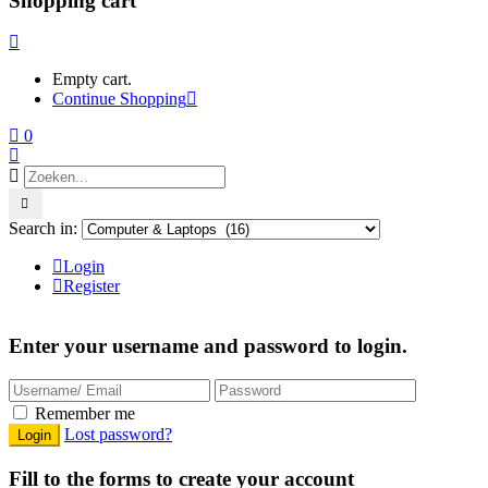
Shopping cart
Empty cart.
Continue Shopping
0
Search in:
Login
Register
Enter your username and password to login.
Remember me
Lost password?
Fill to the forms to create your account