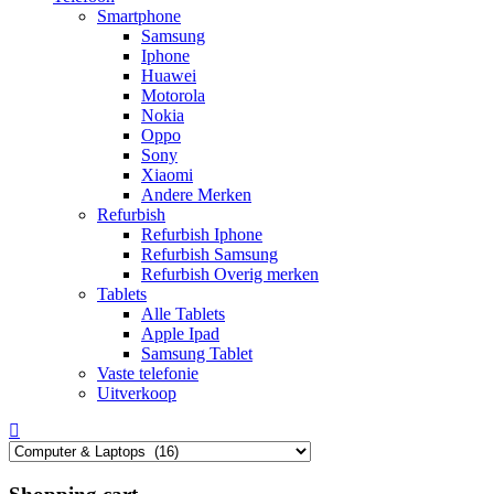
Smartphone
Samsung
Iphone
Huawei
Motorola
Nokia
Oppo
Sony
Xiaomi
Andere Merken
Refurbish
Refurbish Iphone
Refurbish Samsung
Refurbish Overig merken
Tablets
Alle Tablets
Apple Ipad
Samsung Tablet
Vaste telefonie
Uitverkoop