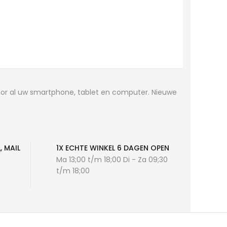
voor al uw smartphone, tablet en computer. Nieuwe
, MAIL
1X ECHTE WINKEL 6 DAGEN OPEN
Ma 13;00 t/m 18;00 Di - Za 09;30
t/m 18;00