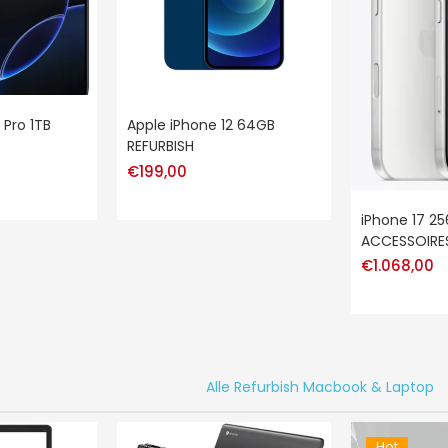
 Pro 1TB
Apple iPhone 12 64GB
REFURBISH
€
199,00
iPhone 17 2
ACCESSOIRE
€
1.068,00
Alle Refurbish Macbook & Laptop
Hot