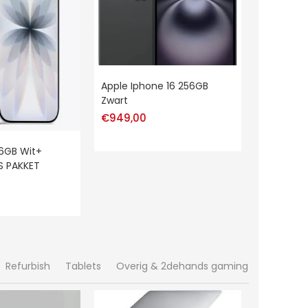
Apple Iphone 16 256GB
Zwart
€
949,00
56GB Wit+
S PAKKET
Refurbish
Tablets
Overig & 2dehands gaming