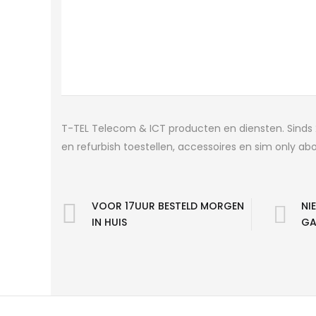
T-TEL Telecom & ICT producten en diensten. Sinds 
en refurbish toestellen, accessoires en sim only a
VOOR 17UUR BESTELD MORGEN
NI
IN HUIS
GA