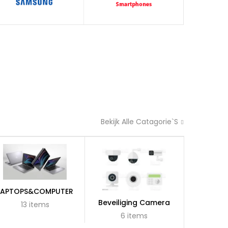
Bekijk Alle Catagorie`s
LAPTOPS&COMPUTER
Beveiliging Camera
13 items
6 items