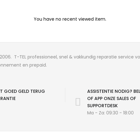
You have no recent viewed item.
2006. T-TEL professioneel, snel & vakkundig reparatie service 
bonnement en prepaid.
ET GOED GELD TERUG
ASSISTENTIE NODIG? BEL
RANTIE
OF APP ONZE SALES OF
SUPPORTDESK
Ma - Za: 09:30 - 18:00