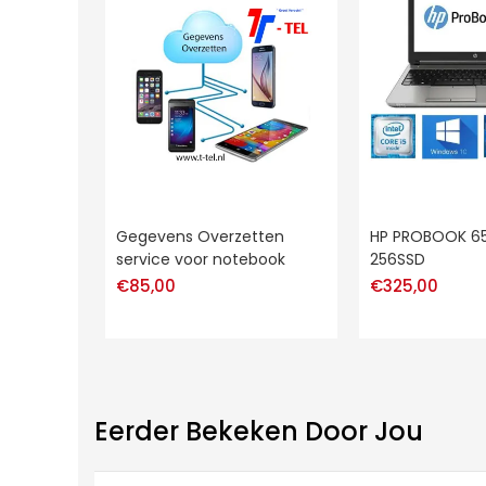
Gegevens Overzetten
HP PROBOOK 65
service voor notebook
256SSD
€
85,00
€
325,00
Eerder Bekeken Door Jou