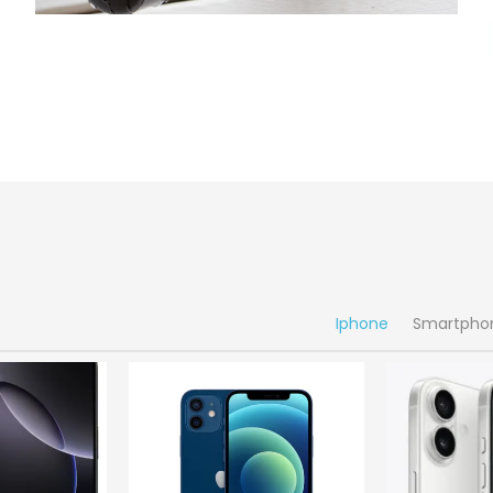
Iphone
Smartpho