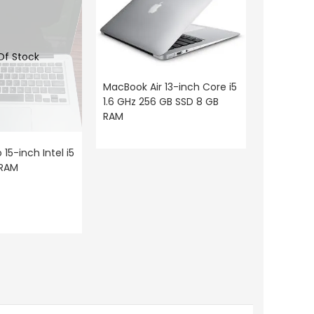
Of Stock
MacBook Air 13-inch Core i5
1.6 GHz 256 GB SSD 8 GB
RAM
15-inch Intel i5
RAM