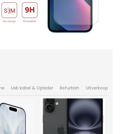
ne
Usb kabel & Oplader
Refurbish
Uitverkoop