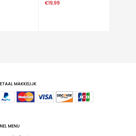
backcove
€
19,99
€
19,99
ETAAL MAKKELIJK
NEL MENU