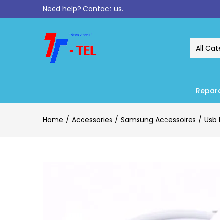
Need help?
Contact us.
All Cat
Repara
Home
Accessories
Samsung Accessoires
Usb 