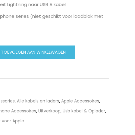
it Lightning naar USB A kabel
 Iphone series (niet geschikt voor laadblok met
TOEVOEGEN AAN WINKELWAGEN
ssories
,
Alle kabels en laders
,
Apple Accessoires
,
hone Accessoires
,
Uitverkoop
,
Usb kabel & Oplader
,
 voor Apple