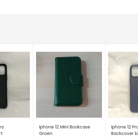
ro
Iphone 12 Mini Bookcase
Iphone 12 P
rt
Groen
Backcover b