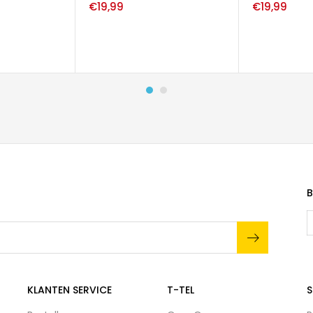
€
19,99
€
19,99
B
KLANTEN SERVICE
T-TEL
S