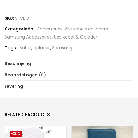
Blok
(Fastcharger)
SKU:
SFCBO
aantal
Categorieën:
Accessories
,
Alle kabels en laders
,
Samsung Accessoires
,
Usb kabel & Oplader
Tags:
Kabel
,
oplader
,
Samsung
Beschrijving
Beoordelingen (0)
Levering
RELATED PRODUCTS
-30%