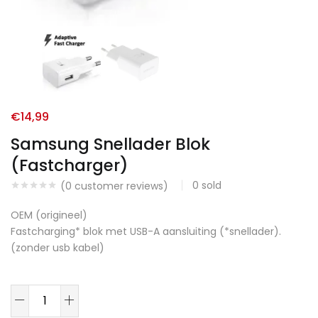
€
14,99
Samsung Snellader Blok
(Fastcharger)
0
sold
(
0
customer reviews)
OEM (origineel)
Fastcharging* blok met USB-A aansluiting (*snellader).
(zonder usb kabel)
Samsung
Snellader