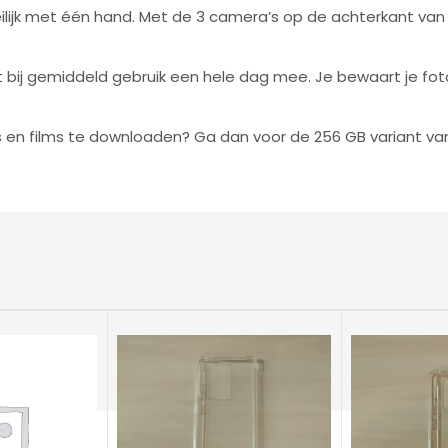
ilijk met één hand. Met de 3 camera’s op de achterkant va
bij gemiddeld gebruik een hele dag mee. Je bewaart je fot
s en films te downloaden? Ga dan voor de 256 GB variant v