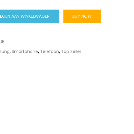
EGEN AAN WINKELWAGEN
BUY NOW
UB
sung
,
Smartphone
,
Telefoon
,
Top Seller