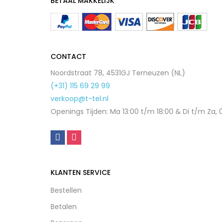
BETAAL MAKKELIJK
CONTACT
Noordstraat 78, 4531GJ Terneuzen (NL)
(+31) 115 69 29 99
verkoop@t-tel.nl
Openings Tijden: Ma 13:00 t/m 18:00 & Di t/m Za, 
KLANTEN SERVICE
Bestellen
Betalen