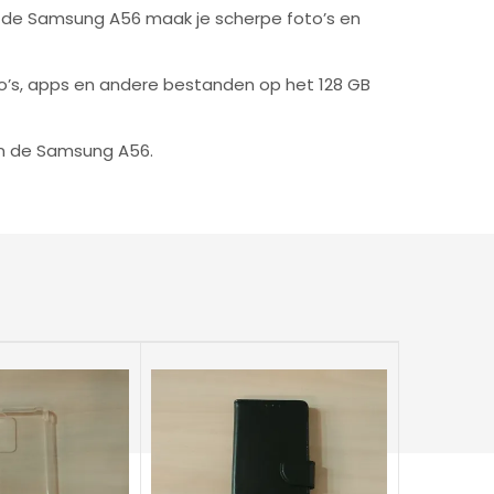
n de Samsung A56 maak je scherpe foto’s en
o’s, apps en andere bestanden op het 128 GB
an de Samsung A56.