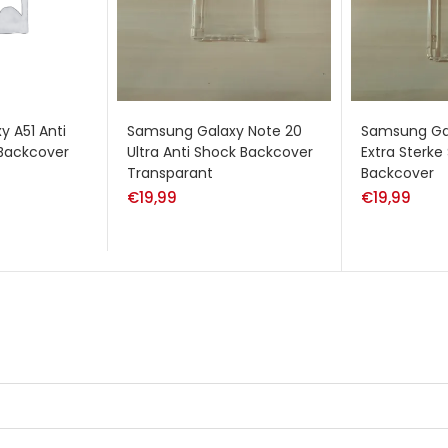
 A51 Anti
Samsung Galaxy Note 20
Samsung Ga
 Backcover
Ultra Anti Shock Backcover
Extra Sterke 
Transparant
Backcover
€
19,99
€
19,99