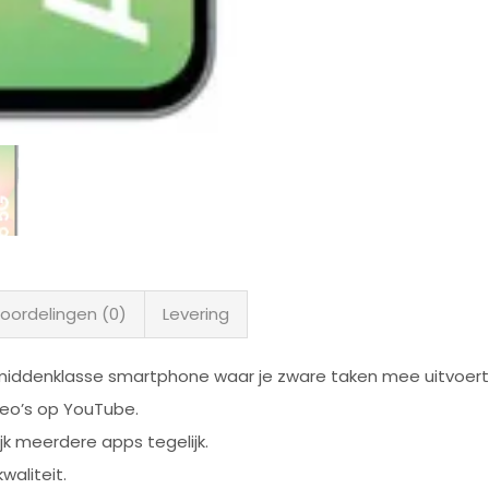
oordelingen (0)
Levering
middenklasse smartphone waar je zware taken mee uitvoert
deo’s op YouTube.
jk meerdere apps tegelijk.
waliteit.