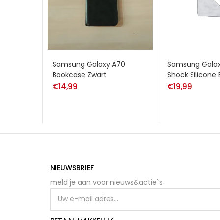
Samsung Galaxy A70
Samsung Galaxy
Bookcase Zwart
Shock Silicone
€
14,99
€
19,99
NIEUWSBRIEF
meld je aan voor nieuws&actie`s