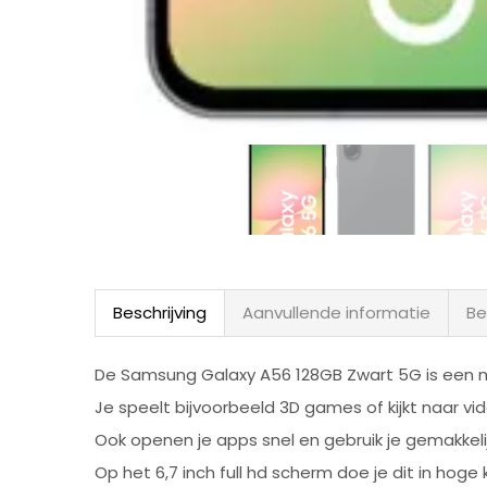
Beschrijving
Aanvullende informatie
Be
De Samsung Galaxy A56 128GB Zwart 5G is een 
Je speelt bijvoorbeeld 3D games of kijkt naar vi
Ook openen je apps snel en gebruik je gemakkeli
Op het 6,7 inch full hd scherm doe je dit in hoge k