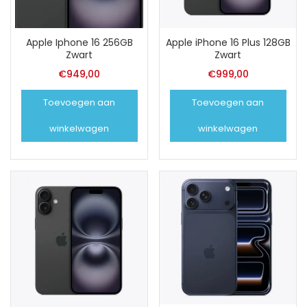
Apple Iphone 16 256GB
Apple iPhone 16 Plus 128GB
Zwart
Zwart
€
949,00
€
999,00
Toevoegen aan
Toevoegen aan
winkelwagen
winkelwagen