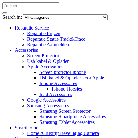
Search in:
Reparatie Service
Reparatie Prijzen
Reparatie Status Track&Trace
Reparatie Aanmelden
Accessories
Screen Protector
Usb kabel & Oplader
Apple Accessoires
Screen protector Iphone
Usb kabel & Oplader voor Apple
Iphone Accessoires
Iphone Hoesjes
Ipad Accessoires
Google Accessoires
Samsung Accessoires
Samsung Screen Protector
Samsung Smartphone Accessoires
Samsung Tablet Accessoires
SmartHome
Home & Bedrijf Beveiliging Camera