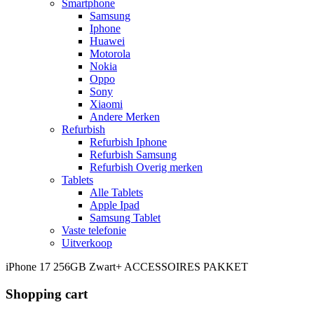
Smartphone
Samsung
Iphone
Huawei
Motorola
Nokia
Oppo
Sony
Xiaomi
Andere Merken
Refurbish
Refurbish Iphone
Refurbish Samsung
Refurbish Overig merken
Tablets
Alle Tablets
Apple Ipad
Samsung Tablet
Vaste telefonie
Uitverkoop
iPhone 17 256GB Zwart+ ACCESSOIRES PAKKET
Shopping cart