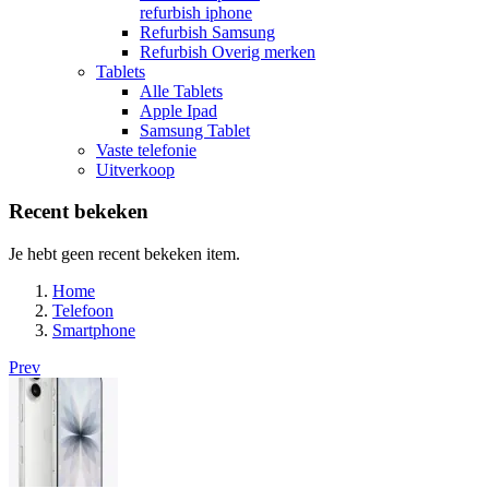
refurbish iphone
Refurbish Samsung
Refurbish Overig merken
Tablets
Alle Tablets
Apple Ipad
Samsung Tablet
Vaste telefonie
Uitverkoop
Recent bekeken
Je hebt geen recent bekeken item.
Home
Telefoon
Smartphone
Prev