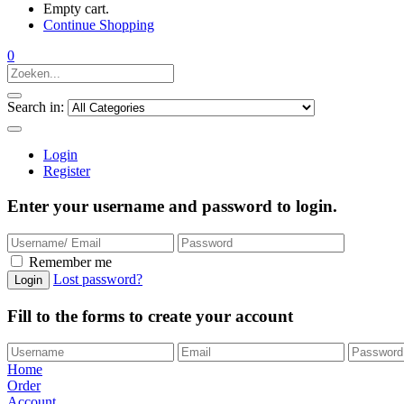
Empty cart.
Continue Shopping
0
Search in:
Login
Register
Enter your username and password to login.
Remember me
Lost password?
Fill to the forms to create your account
Home
Order
Account