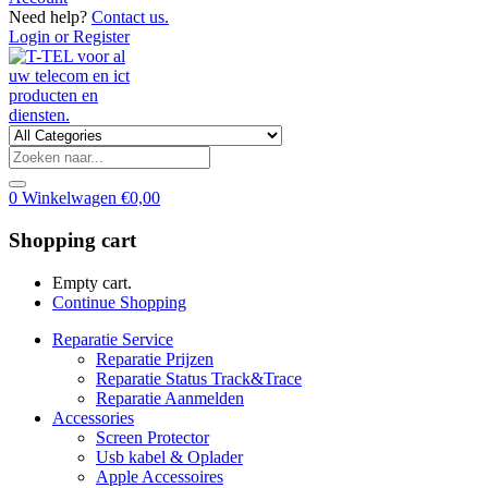
Need help?
Contact us.
Login or Register
0
Winkelwagen
€
0,00
Shopping cart
Empty cart.
Continue Shopping
Reparatie Service
Reparatie Prijzen
Reparatie Status Track&Trace
Reparatie Aanmelden
Accessories
Screen Protector
Usb kabel & Oplader
Apple Accessoires