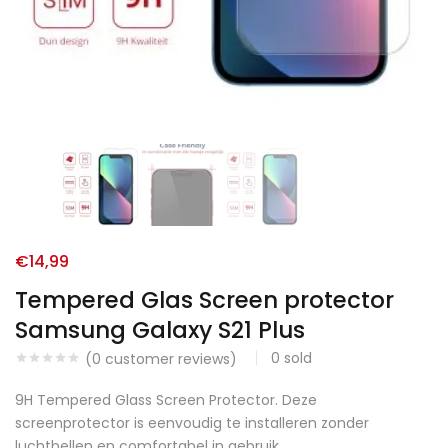
€
14,99
Tempered Glas Screen protector
Samsung Galaxy S21 Plus
0
sold
(
0
customer reviews)
9H Tempered Glass Screen Protector. Deze
screenprotector is eenvoudig te installeren zonder
luchtbellen en comfortabel in gebruik.