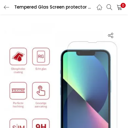
0
Tempered Glas Screen protector Samsung Galaxy S21 Plus
LOGIN
REGISTER
Enter your username and password to login.
Remember me
Lost password?