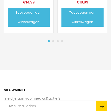
€
14,99
€
19,99
Toevoegen aan
Toevoegen aan
winkelwagen
winkelwagen
NIEUWSBRIEF
meld je aan voor nieuws&actie`s