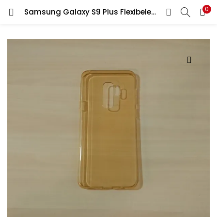
0
Samsung Galaxy S9 Plus Flexibelen Siliconen Backcover
LOGIN
REGISTER
Enter your username and password to login.
Remember me
Lost password?