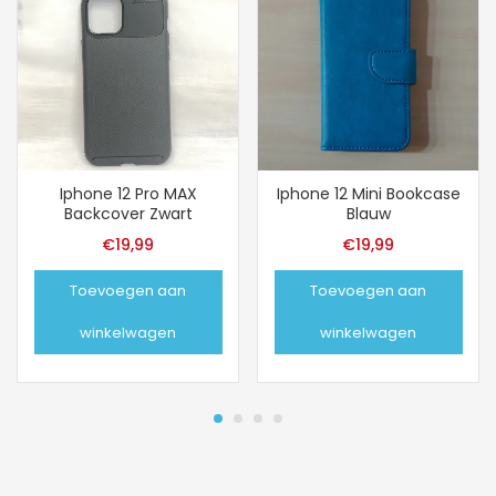
Iphone 12 Pro MAX
Iphone 12 Mini Bookcase
Backcover Zwart
Blauw
€
19,99
€
19,99
Toevoegen aan
Toevoegen aan
winkelwagen
winkelwagen