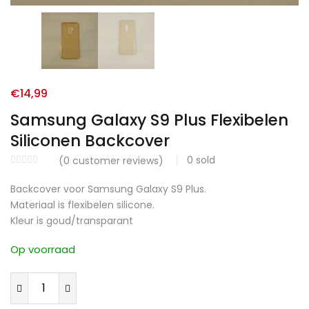
€
14,99
Samsung Galaxy S9 Plus Flexibelen
Siliconen Backcover
0
sold
(
0
customer reviews)
Backcover voor Samsung Galaxy S9 Plus.
Materiaal is flexibelen silicone.
Kleur is goud/transparant
Op voorraad
Samsung
Galaxy