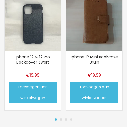
Iphone 12 & 12 Pro
Iphone 12 Mini Bookcase
Backcover Zwart
Bruin
€
19,99
€
19,99
Toevoegen aan
Toevoegen aan
winkelwagen
winkelwagen