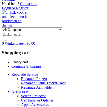
Need help?
Contact us.
Login or Register
0
Winkelwagen
€
0,00
Shopping cart
Empty cart.
Continue Shopping
Reparatie Service
Reparatie Prijzen
Reparatie Status Track&Trace
Reparatie Aanmelden
Accessories
Screen Protector
Usb kabel & Oplader
Apple Accessoires