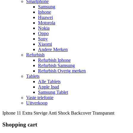
Smartphone
Samsung
Iphone
Huawei
Motorola
Nokia
Oppo
Sony
Xiaomi
Andere Merken
Refurbish
Refurbish Iphone
Refurbish Samsung
Refurbish Overig merken
Tablets
Alle Tablets
Apple Ipad
Samsung Tablet
Vaste telefonie
Uitverkoop
Iphone 11 Extra Stevige Anti Shock Backcover Transparant
Shopping cart