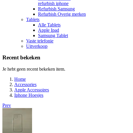
refurbish iphone
Refurbish Samsung
Refurbish Overig merken
Tablets
Alle Tablets
Apple Ipad
Samsung Tablet
Vaste telefonie
Uitverkoop
Recent bekeken
Je hebt geen recent bekeken item.
Home
Accessories
Apple Accessoires
Iphone Hoesjes
Prev