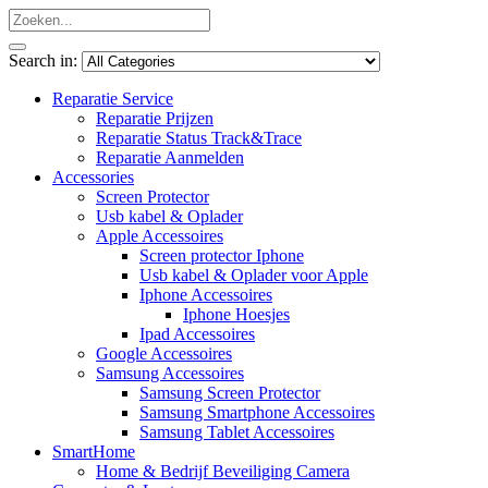
Search in:
Reparatie Service
Reparatie Prijzen
Reparatie Status Track&Trace
Reparatie Aanmelden
Accessories
Screen Protector
Usb kabel & Oplader
Apple Accessoires
Screen protector Iphone
Usb kabel & Oplader voor Apple
Iphone Accessoires
Iphone Hoesjes
Ipad Accessoires
Google Accessoires
Samsung Accessoires
Samsung Screen Protector
Samsung Smartphone Accessoires
Samsung Tablet Accessoires
SmartHome
Home & Bedrijf Beveiliging Camera