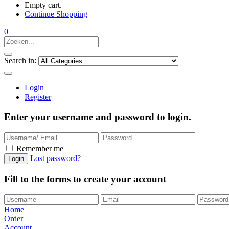
Empty cart.
Continue Shopping
0
Search in:
Login
Register
Enter your username and password to login.
Remember me
Lost password?
Fill to the forms to create your account
Home
Order
Account