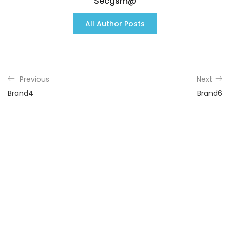
Secgsm@
All Author Posts
Previous
Next
Brand4
Brand6