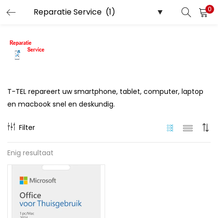
0
LOGIN
REGISTER
Enter your username and password to login.
T-TEL repareert uw smartphone, tablet, computer, laptop
en macbook snel en deskundig.
Remember me
Filter
Enig resultaat
Lost password?